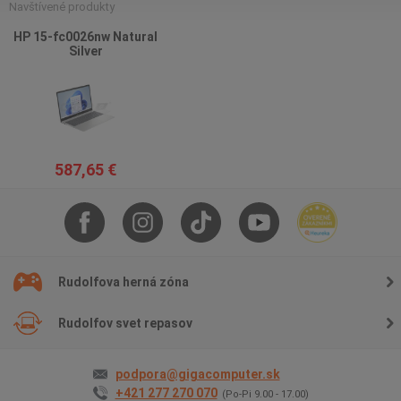
Navštívené produkty
HP 15-fc0026nw Natural
Silver
587,65 €
Rudolfova herná zóna
Rudolfov svet repasov
podpora@gigacomputer.sk
+421 277 270 070
(Po-Pi 9.00 - 17.00)