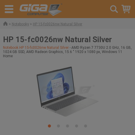
»
»
Notebooky
HP 15-fc0026nw Natural Silver
HP 15-fc0026nw Natural Silver
Notebook HP 15-fc0026nw Natural Silver
- AMD Ryzen 7 7730U 2.0 GHz, 16 GB,
1024 GB SSD, AMD Radeon Graphics, 15.6 " 1920 x 1080 px, Windows 11
Home