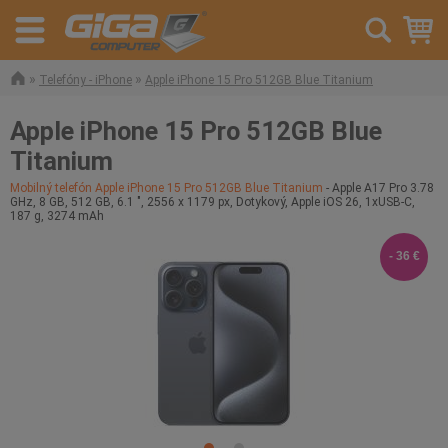
»
»
Telefóny - iPhone
Apple iPhone 15 Pro 512GB Blue Titanium
Apple iPhone 15 Pro 512GB Blue
Titanium
Mobilný telefón Apple iPhone 15 Pro 512GB Blue Titanium
- Apple A17 Pro 3.78
GHz, 8 GB, 512 GB, 6.1 ", 2556 x 1179 px, Dotykový, Apple iOS 26, 1xUSB-C,
187 g, 3274 mAh
- 36 €