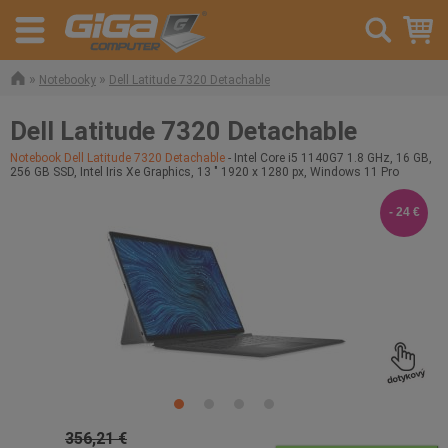
»
»
Notebooky
Dell Latitude 7320 Detachable
Dell Latitude 7320 Detachable
Notebook Dell Latitude 7320 Detachable
- Intel Core i5 1140G7 1.8 GHz, 16 GB,
256 GB SSD, Intel Iris Xe Graphics, 13 " 1920 x 1280 px, Windows 11 Pro
- 24 €
356,21 €