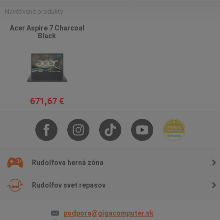
Navštívené produkty
Acer Aspire 7 Charcoal
Black
671,67 €
Rudolfova herná zóna
Rudolfov svet repasov
podpora@gigacomputer.sk