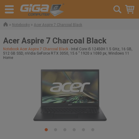
»
»
Notebooky
Acer Aspire 7 Charcoal Black
Acer Aspire 7 Charcoal Black
Notebook Acer Aspire 7 Charcoal Black
- Intel Core i5 12450H 1.5 GHz, 16 GB,
512 GB SSD, nVidia GeForce RTX 3050, 15.6 " 1920 x 1080 px, Windows 11
Home