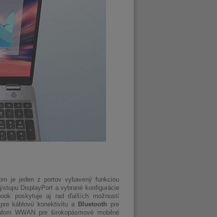
om je jeden z portov vybavený funkciou
stupu DisplayPort a vybrané konfigurácie
ook poskytuje aj rad ďalších možností
pre káblovú konektivitu a
Bluetooth
pre
odulom WWAN pre širokopásmové mobilné