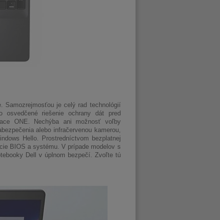
e. Samozrejmosťou je celý rad technológií
bo osvedčené riešenie ochrany dát pred
pace ONE. Nechýba ani možnosť voľby
zabezpečenia alebo infračervenou kamerou,
indows Hello. Prostredníctvom bezplatnej
ácie BIOS a systému. V prípade modelov s
otebooky Dell v úplnom bezpečí. Zvoľte tú