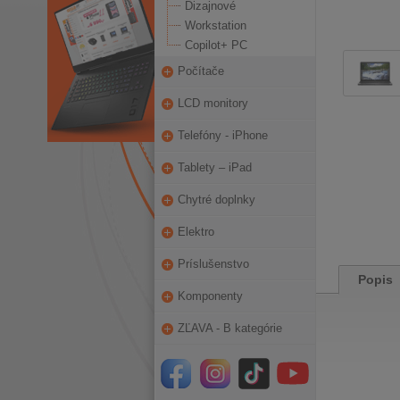
Dizajnové
Workstation
Copilot+ PC
Počítače
LCD monitory
Telefóny - iPhone
Tablety – iPad
Chytré doplnky
Elektro
Príslušenstvo
Popis
Komponenty
ZĽAVA - B kategórie