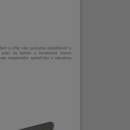
stách a vždy vám poskytne spoľahlivosť a
práci na batérie a excelentné mierou
kate elegantného spoločníka s robustnou
.