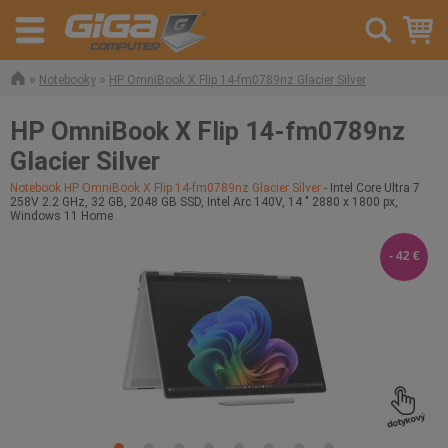
»
»
Notebooky
HP OmniBook X Flip 14-fm0789nz Glacier Silver
HP OmniBook X Flip 14-fm0789nz
Glacier Silver
Notebook HP OmniBook X Flip 14-fm0789nz Glacier Silver
- Intel Core Ultra 7
258V 2.2 GHz, 32 GB, 2048 GB SSD, Intel Arc 140V, 14 " 2880 x 1800 px,
Windows 11 Home
- 42 €