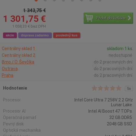
1 343,75 €
1 301,75 €
Pridať do košíka
1 058,33 € bez DPH
akcie
doprava zadarmo
posledný kus
Centrálny sklad 1
skladom 1 ks
Centrálny sklad 2
nedostupné
Brno / O. Ševčíka
do 2 pracovných dní
Ostrava
do 2 pracovných dní
Praha
do 2 pracovných dní
Hodnotenie
5x
Procesor
Intel Core Ultra 7 258V 2.2 GHz
Lunar Lake
Procesor AI
Intel AI Boost 47 TOPs
Operačná pamäť
32 GB DDR5
Pevný disk
2048 GB SSD
Optická mechanika
-