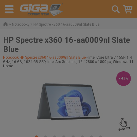
»
»
Notebooky
HP Spectre x360 16-aa0009nl Slate Blue
HP Spectre x360 16-aa0009nl Slate
Blue
Notebook HP Spectre x360 16-aa0009nl Slate Blue
- Intel Core Ultra 7 155H 1.4
GHz, 16 GB, 1024 GB SSD, Intel Arc Graphics, 16 " 2880 x 1800 px, Windows 11
Home
- 43 €