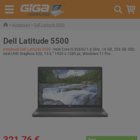
»
»
Notebooky
Dell Latitude 5500
Dell Latitude 5500
Notebook Dell Latitude 5500
- Intel Core i5 8265U 1.6 GHz, 16 GB, 256 GB SSD,
Intel UHD Graphics 620, 15.6 " 1920 x 1080 px, Windows 11 Pro
321,76 €