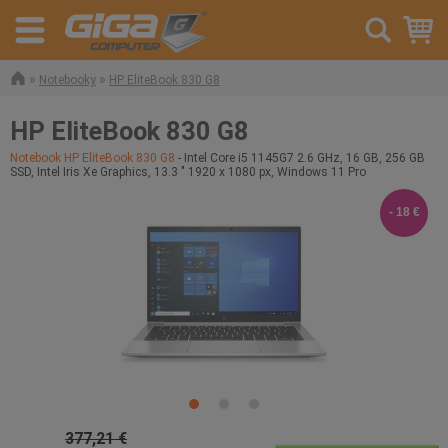
»
»
Notebooky
HP EliteBook 830 G8
HP EliteBook 830 G8
Notebook HP EliteBook 830 G8
- Intel Core i5 1145G7 2.6 GHz, 16 GB, 256 GB
SSD, Intel Iris Xe Graphics, 13.3 " 1920 x 1080 px, Windows 11 Pro
- 18 €
377,21 €