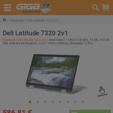
»
»
Notebooky
Dell Latitude 7320 2v1
Dell Latitude 7320 2v1
Notebook Dell Latitude 7320 2v1
- Intel Core i7 1185G7 3.0 GHz, 16 GB, 512 GB
SSD, Intel Iris Xe Graphics, 13.3 " 1920 x 1080 px, Windows 11 Pro
586,81 €