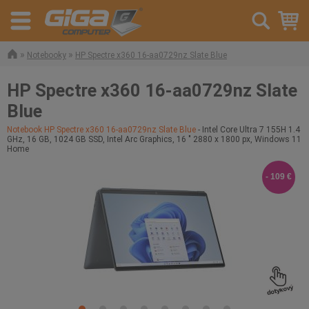
»
»
Notebooky
HP Spectre x360 16-aa0729nz Slate Blue
HP Spectre x360 16-aa0729nz Slate
Blue
Notebook HP Spectre x360 16-aa0729nz Slate Blue
- Intel Core Ultra 7 155H 1.4
GHz, 16 GB, 1024 GB SSD, Intel Arc Graphics, 16 " 2880 x 1800 px, Windows 11
Home
- 109 €