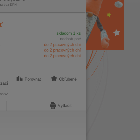
na bez DPH
ť
skladom 1 ks
nedostupné
a
do 2 pracovných dní
do 2 pracovných dní
do 2 pracovných dní
Porovnať
Obľúbené
zací
acov
Vytlačiť