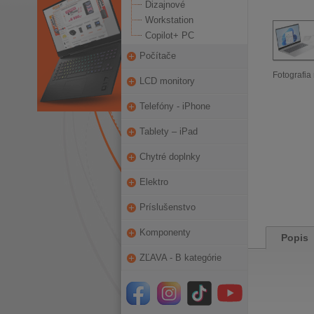
Dizajnové
Workstation
Copilot+ PC
Počítače
Fotografia 
LCD monitory
Telefóny - iPhone
Tablety – iPad
Chytré doplnky
Elektro
Príslušenstvo
Komponenty
Popis
ZĽAVA - B kategórie