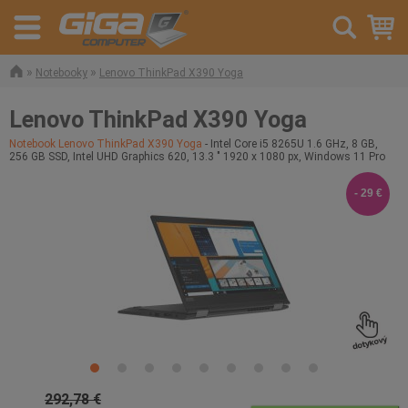
»
»
Notebooky
Lenovo ThinkPad X390 Yoga
Lenovo ThinkPad X390 Yoga
Notebook Lenovo ThinkPad X390 Yoga
- Intel Core i5 8265U 1.6 GHz, 8 GB,
256 GB SSD, Intel UHD Graphics 620, 13.3 " 1920 x 1080 px, Windows 11 Pro
- 29 €
292,78 €