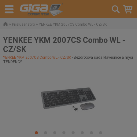
»
»
Príslušenstvo
YENKEE YKM 2007CS Combo WL - CZ/SK
YENKEE YKM 2007CS Combo WL -
CZ/SK
YENKEE YKM 2007CS Combo WL - CZ/SK
- Bezdrôtová sada klávesnice a myši
TENDENCY