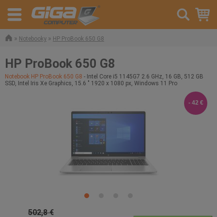
»
»
Notebooky
HP ProBook 650 G8
HP ProBook 650 G8
Notebook HP ProBook 650 G8
- Intel Core i5 1145G7 2.6 GHz, 16 GB, 512 GB
SSD, Intel Iris Xe Graphics, 15.6 " 1920 x 1080 px, Windows 11 Pro
- 42 €
502,8 €