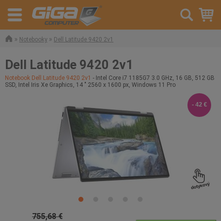
»
»
Notebooky
Dell Latitude 9420 2v1
Dell Latitude 9420 2v1
Notebook Dell Latitude 9420 2v1
- Intel Core i7 1185G7 3.0 GHz, 16 GB, 512 GB
SSD, Intel Iris Xe Graphics, 14 " 2560 x 1600 px, Windows 11 Pro
- 42 €
755,68 €