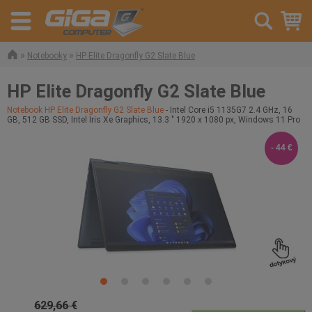
»
»
Notebooky
HP Elite Dragonfly G2 Slate Blue
HP Elite Dragonfly G2 Slate Blue
Notebook HP Elite Dragonfly G2 Slate Blue
- Intel Core i5 1135G7 2.4 GHz, 16
GB, 512 GB SSD, Intel Iris Xe Graphics, 13.3 " 1920 x 1080 px, Windows 11 Pro
- 44 €
629,66 €