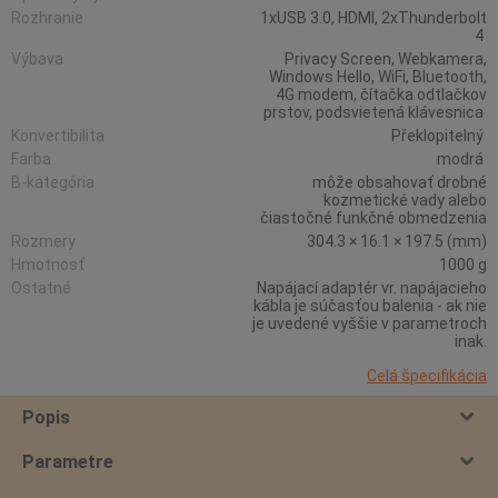
Rozhranie
1xUSB 3.0, HDMI, 2xThunderbolt
4
Výbava
Privacy Screen, Webkamera,
Windows Hello, WiFi, Bluetooth,
4G modem, čítačka odtlačkov
prstov, podsvietená klávesnica
Konvertibilita
Překlopitelný
Farba
modrá
B-kategória
môže obsahovať drobné
kozmetické vady alebo
čiastočné funkčné obmedzenia
Rozmery
304.3 × 16.1 × 197.5 (mm)
Hmotnosť
1000 g
Ostatné
Napájací adaptér vr. napájacieho
kábla je súčasťou balenia - ak nie
je uvedené vyššie v parametroch
inak.
Celá špecifikácia
Popis
Parametre