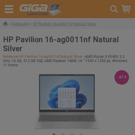
»
»
Notebooky
HP Pavilion 16-ag0011nf Natural Silver
HP Pavilion 16-ag0011nf Natural
Silver
Notebook HP Pavilion 16-ag0011nf Natural Silver
- AMD Ryzen 5 8540U 3.2
GHz, 16 GB, 512 GB SSD, AMD Radeon 740M, 16 " 1920 x 1200 px, Windows
11 Home
- 67 €