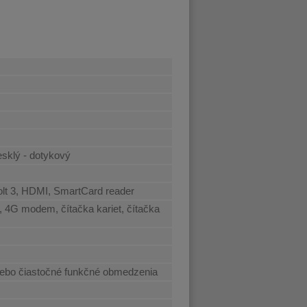
esklý - dotykový
lt 3, HDMI, SmartCard reader
 4G modem, čítačka kariet, čítačka
ebo čiastočné funkčné obmedzenia