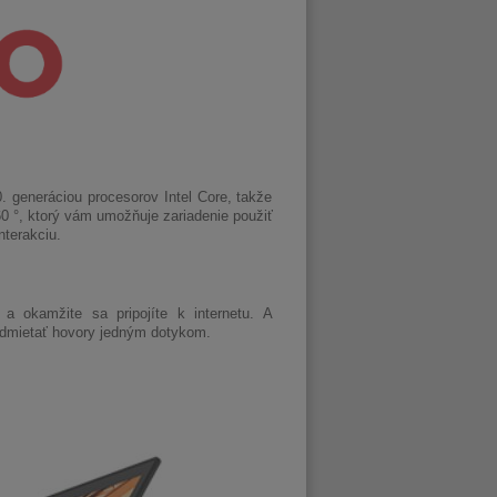
 generáciou procesorov Intel Core, takže
0 °, ktorý vám umožňuje zariadenie použiť
nterakciu.
okamžite sa pripojíte k internetu. A
 odmietať hovory jedným dotykom.