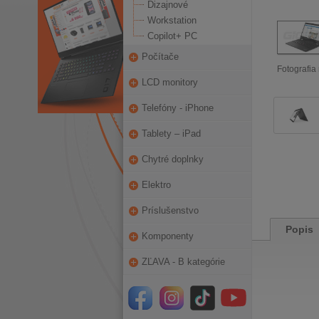
Dizajnové
Workstation
Copilot+ PC
Počítače
Fotografia 
LCD monitory
Telefóny - iPhone
Tablety – iPad
Chytré doplnky
Elektro
Príslušenstvo
Popis
Komponenty
ZĽAVA - B kategórie