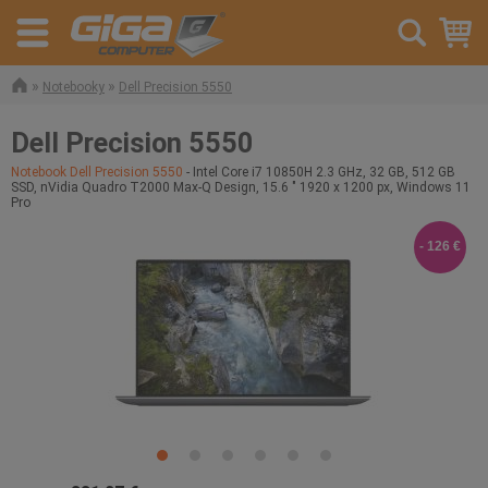
»
»
Notebooky
Dell Precision 5550
Dell Precision 5550
Notebook Dell Precision 5550
- Intel Core i7 10850H 2.3 GHz, 32 GB, 512 GB
SSD, nVidia Quadro T2000 Max-Q Design, 15.6 " 1920 x 1200 px, Windows 11
Pro
- 126 €