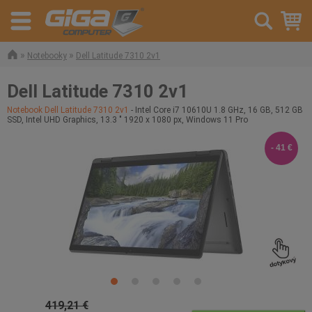
»
»
Notebooky
Dell Latitude 7310 2v1
Dell Latitude 7310 2v1
Notebook Dell Latitude 7310 2v1
- Intel Core i7 10610U 1.8 GHz, 16 GB, 512 GB
SSD, Intel UHD Graphics, 13.3 " 1920 x 1080 px, Windows 11 Pro
- 41 €
419,21 €