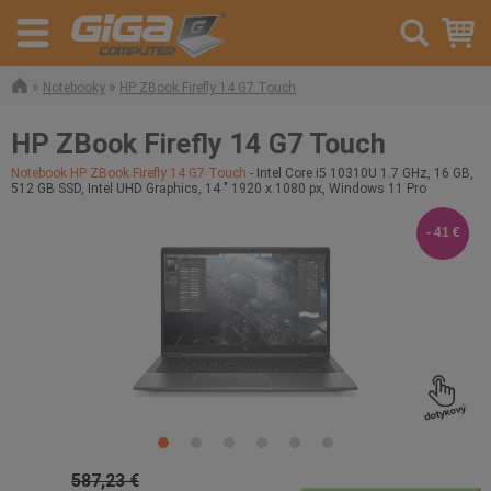
»
»
Notebooky
HP ZBook Firefly 14 G7 Touch
HP ZBook Firefly 14 G7 Touch
Notebook HP ZBook Firefly 14 G7 Touch
- Intel Core i5 10310U 1.7 GHz, 16 GB,
512 GB SSD, Intel UHD Graphics, 14 " 1920 x 1080 px, Windows 11 Pro
- 41 €
587,23 €