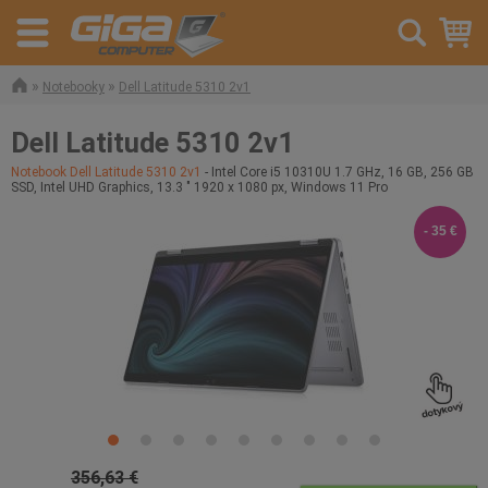
»
»
Notebooky
Dell Latitude 5310 2v1
Dell Latitude 5310 2v1
Notebook Dell Latitude 5310 2v1
- Intel Core i5 10310U 1.7 GHz, 16 GB, 256 GB
SSD, Intel UHD Graphics, 13.3 " 1920 x 1080 px, Windows 11 Pro
- 35 €
356,63 €