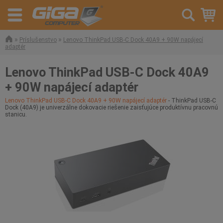
»
»
Príslušenstvo
Lenovo ThinkPad USB-C Dock 40A9 + 90W napájecí
adaptér
Lenovo ThinkPad USB-C Dock 40A9
+ 90W napájecí adaptér
Lenovo ThinkPad USB-C Dock 40A9 + 90W napájecí adaptér
- ThinkPad USB-C
Dock (40A9) je univerzálne dokovacie riešenie zaisťujúce produktívnu pracovnú
stanicu.