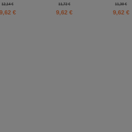
12,14 €
11,72 €
11,30 €
9,62 €
9,62 €
9,62 €