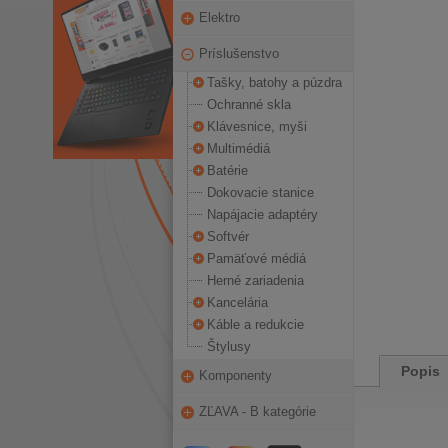
Elektro
Príslušenstvo
Tašky, batohy a púzdra
Ochranné skla
Klávesnice, myši
Multimédiá
Batérie
Dokovacie stanice
Napájacie adaptéry
Softvér
Pamäťové médiá
Herné zariadenia
Kancelária
Káble a redukcie
Štylusy
Popis
Komponenty
ZĽAVA - B kategórie