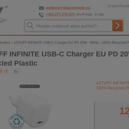
O spoločnosti
podpora@gigacomputer.sk
+421 277 270 070
(Po-Pi 9.00 - 17.00)
šenstvo
»
eSTUFF INFINITE USB-C Charger EU PD 20W - White - 100% Recycled Pl
F INFINITE USB-C Charger EU PD 20W
led Plastic
6x
eSTUFF INFINITE
100% Recycled Pl
12