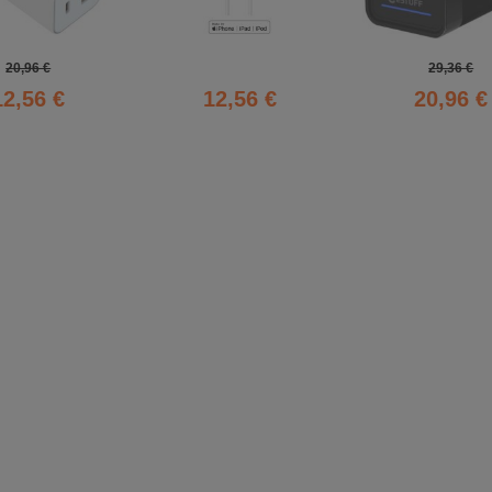
20,96 €
29,36 €
12,56 €
12,56 €
20,96 €