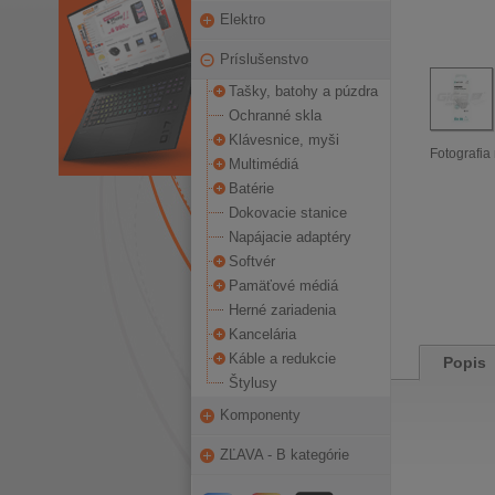
Elektro
Príslušenstvo
Tašky, batohy a púzdra
Ochranné skla
Klávesnice, myši
Fotografia 
Multimédiá
Batérie
Dokovacie stanice
Napájacie adaptéry
Softvér
Pamäťové médiá
Herné zariadenia
Kancelária
Káble a redukcie
Popis
Štylusy
Komponenty
ZĽAVA - B kategórie