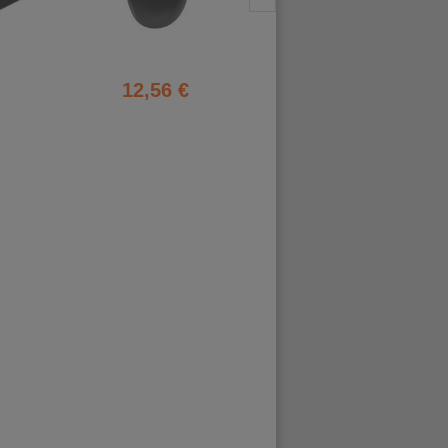
12,56 €
14,66 €