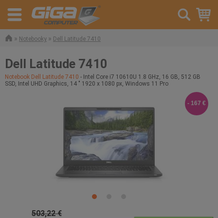
»
»
Notebooky
Dell Latitude 7410
Dell Latitude 7410
Notebook Dell Latitude 7410
- Intel Core i7 10610U 1.8 GHz, 16 GB, 512 GB
SSD, Intel UHD Graphics, 14 " 1920 x 1080 px, Windows 11 Pro
- 167 €
503,22 €