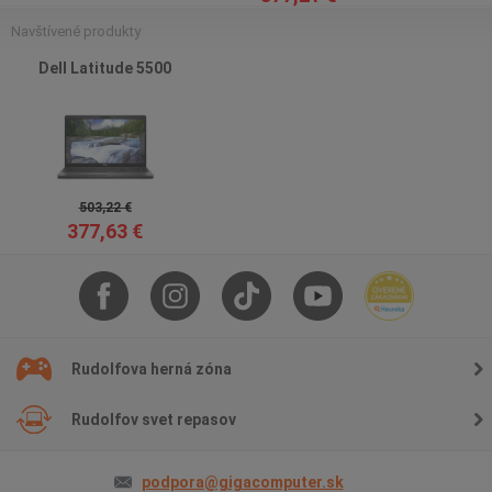
Navštívené produkty
Dell Latitude 5500
503,22 €
377,63 €
Rudolfova herná zóna
Rudolfov svet repasov
podpora@gigacomputer.sk