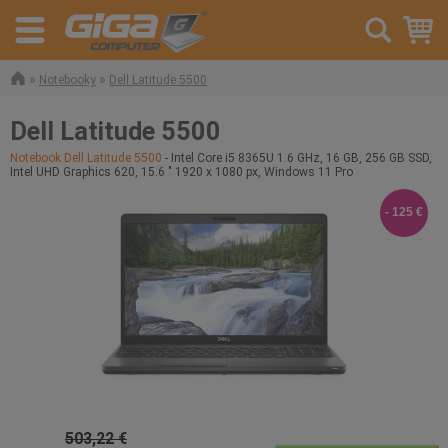
»
»
Notebooky
Dell Latitude 5500
Dell Latitude 5500
Notebook Dell Latitude 5500
- Intel Core i5 8365U 1.6 GHz, 16 GB, 256 GB SSD,
Intel UHD Graphics 620, 15.6 " 1920 x 1080 px, Windows 11 Pro
- 125 €
503,22 €