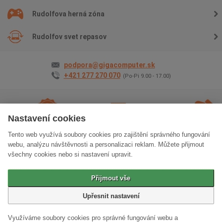
Rudolfova herná zóna
Rudolfov svet repasov
podpora@gigacomputer.sk
+421 277 270 070
(Po-Pi 9.00 - 17.00)
Nastavení cookies
Tento web využívá soubory cookies pro zajištění správného fungování
2 roky záruky
na
Doprava
zadarmo
Osobný
webu, analýzu návštěvnosti a personalizaci reklam. Můžete přijmout
všetko
odber
zadarm
všechny cookies nebo si nastavení upravit.
Klasická verzia stránok
Přijmout vše
© 2006 - 2026 GIGACOMPUTER a.s.
Upřesnit nastavení
Využíváme soubory cookies pro správné fungování webu a