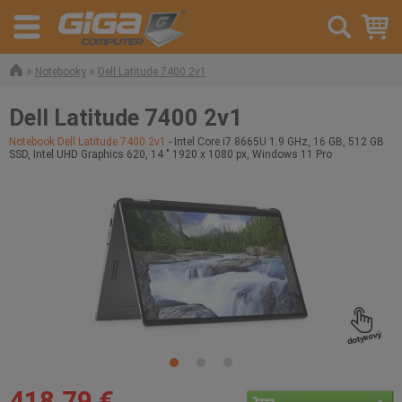
»
»
Notebooky
Dell Latitude 7400 2v1
Dell Latitude 7400 2v1
Notebook Dell Latitude 7400 2v1
- Intel Core i7 8665U 1.9 GHz, 16 GB, 512 GB
SSD, Intel UHD Graphics 620, 14 " 1920 x 1080 px, Windows 11 Pro
418,79 €