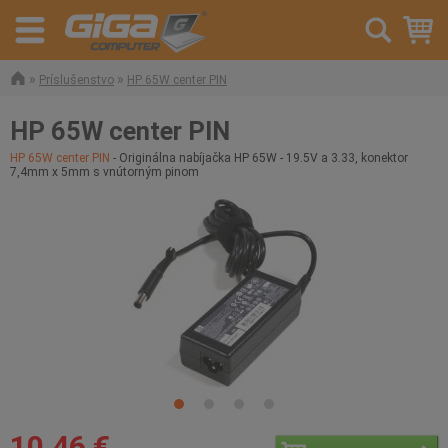
»
»
Príslušenstvo
HP 65W center PIN
HP 65W center PIN
HP 65W center PIN
- Originálna nabíjačka HP 65W - 19.5V a 3.33, konektor
7,4mm x 5mm s vnútorným pinom
10,46 €