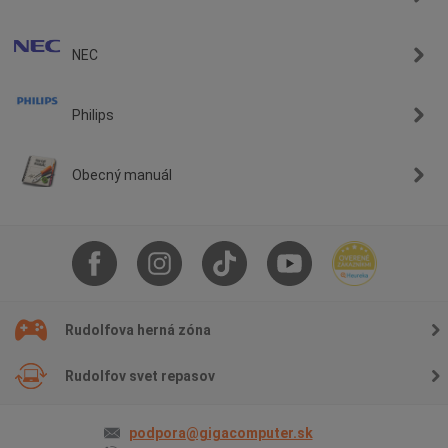
NEC
Philips
Obecný manuál
Rudolfova herná zóna
Rudolfov svet repasov
podpora@gigacomputer.sk