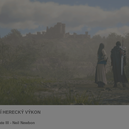
Í HERECKÝ VÝKON
te III - Neil Newbon