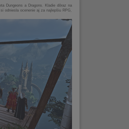
veta Dungeons a Dragons. Kladie dôraz na
 si odniesla ocenenie aj za najlepšiu RPG,