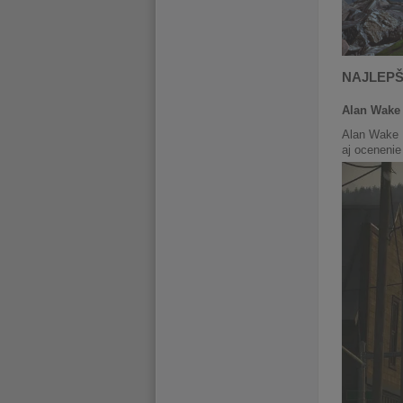
NAJLEPŠ
Alan Wake
Alan Wake 2
aj ocenenie