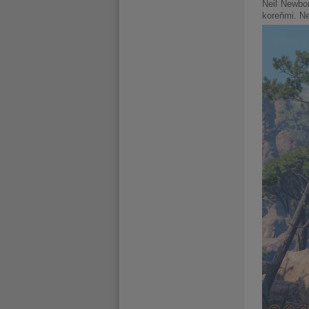
Neil Newbon
koreňmi. Ne