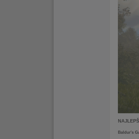
NAJLEPŠ
Baldur's Ga