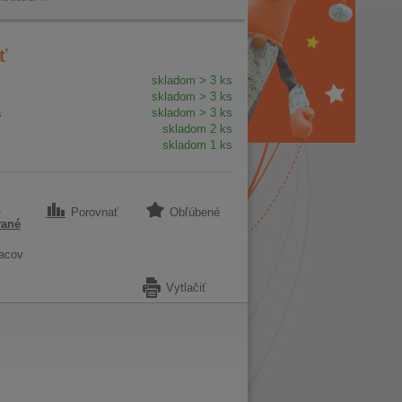
ť
skladom > 3 ks
skladom > 3 ks
a
skladom > 3 ks
skladom 2 ks
skladom 1 ks
4
Porovnať
Obľúbené
vané
acov
Vytlačiť