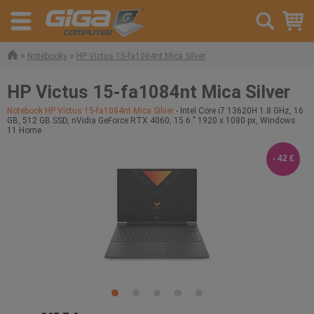
»
»
Notebooky
HP Victus 15-fa1084nt Mica Silver
HP Victus 15-fa1084nt Mica Silver
Notebook HP Victus 15-fa1084nt Mica Silver
- Intel Core i7 13620H 1.8 GHz, 16
GB, 512 GB SSD, nVidia GeForce RTX 4060, 15.6 " 1920 x 1080 px, Windows
11 Home
- 42 €