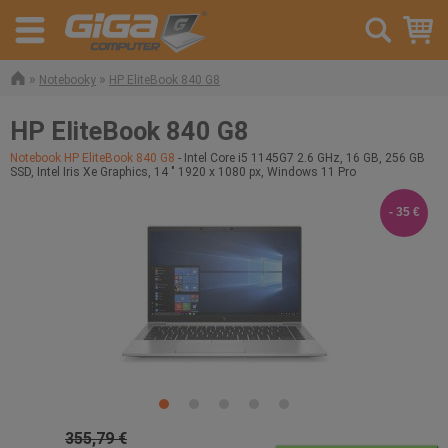
»
»
Notebooky
HP EliteBook 840 G8
HP EliteBook 840 G8
Notebook HP EliteBook 840 G8
- Intel Core i5 1145G7 2.6 GHz, 16 GB, 256 GB
SSD, Intel Iris Xe Graphics, 14 " 1920 x 1080 px, Windows 11 Pro
- 35 €
355,79 €