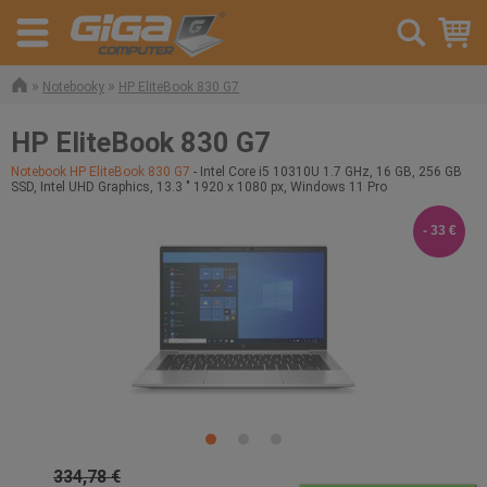
»
»
Notebooky
HP EliteBook 830 G7
HP EliteBook 830 G7
Notebook HP EliteBook 830 G7
- Intel Core i5 10310U 1.7 GHz, 16 GB, 256 GB
SSD, Intel UHD Graphics, 13.3 " 1920 x 1080 px, Windows 11 Pro
- 33 €
334,78 €