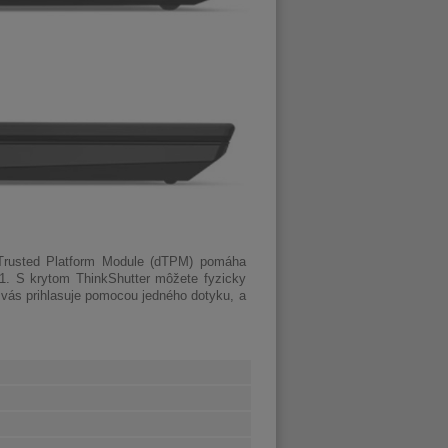
p Trusted Platform Module (dTPM) pomáha
1. S krytom ThinkShutter môžete fyzicky
á vás prihlasuje pomocou jedného dotyku, a