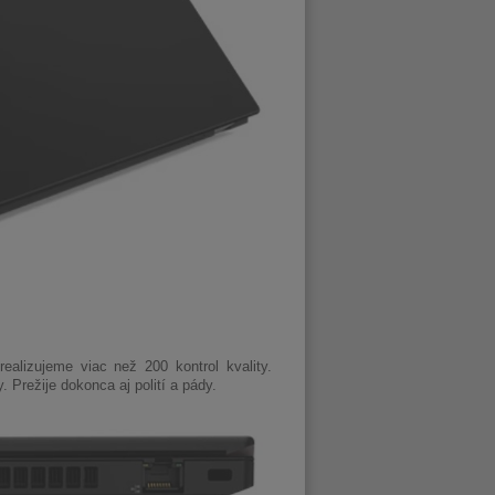
alizujeme viac než 200 kontrol kvality.
Prežije dokonca aj polití a pády.