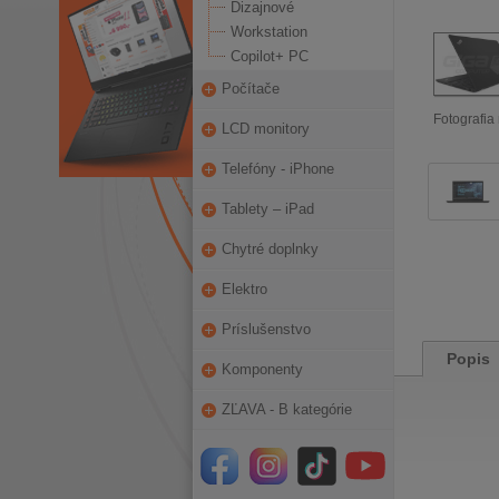
Dizajnové
Workstation
Copilot+ PC
Počítače
Fotografia 
LCD monitory
Telefóny - iPhone
Tablety – iPad
Chytré doplnky
Elektro
Príslušenstvo
Popis
Komponenty
ZĽAVA - B kategórie