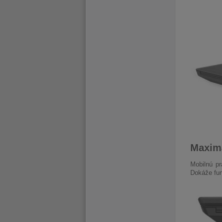
Maxim
Mobilnú pr
Dokáže fun