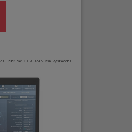
nica ThinkPad P15s absolútne výnimočná.