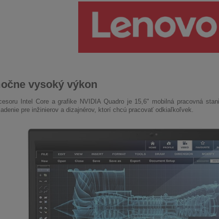
očne vysoký výkon
esoru Intel Core a grafike NVIDIA Quadro je 15,6" mobilná pracovná sta
adenie pre inžinierov a dizajnérov, ktorí chcú pracovať odkiaľkoľvek.