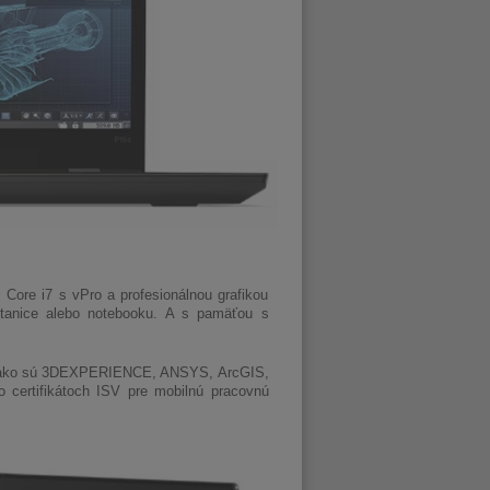
Core i7 s vPro a profesionálnou grafikou
tanice alebo notebooku. A s pamäťou s
ľov ako sú 3DEXPERIENCE, ANSYS, ArcGIS,
 certifikátoch ISV pre mobilnú pracovnú