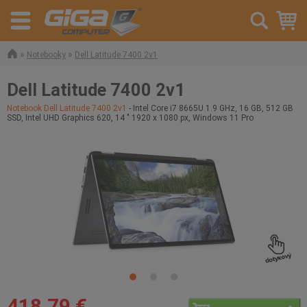
»
»
Notebooky
Dell Latitude 7400 2v1
Dell Latitude 7400 2v1
Notebook Dell Latitude 7400 2v1
- Intel Core i7 8665U 1.9 GHz, 16 GB, 512 GB
SSD, Intel UHD Graphics 620, 14 " 1920 x 1080 px, Windows 11 Pro
418,79 €