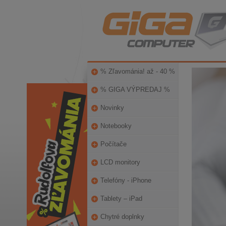
% Zľavománia! až - 40 %
% GIGA VÝPREDAJ %
Novinky
Notebooky
Počítače
LCD monitory
Telefóny - iPhone
Tablety – iPad
Chytré doplnky