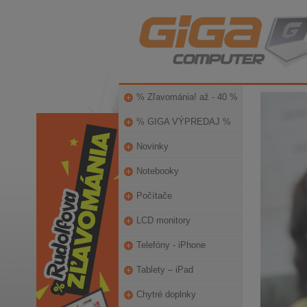
% Zľavománia! až - 40 %
% GIGA VÝPREDAJ %
Novinky
Notebooky
Počítače
LCD monitory
Telefóny - iPhone
Tablety – iPad
Chytré doplnky