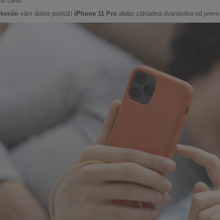
nú cenu.
 korún
vám dobre poslúži
iPhone 11 Pro
alebo základná dvanástka od preve