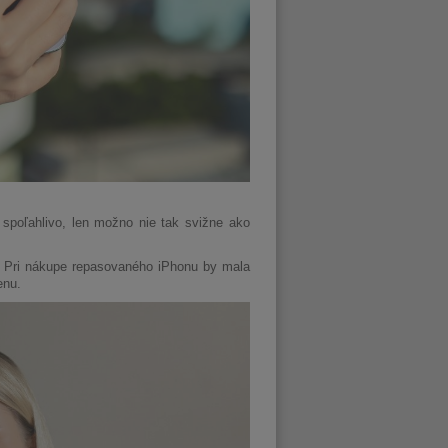
spoľahlivo, len možno nie tak svižne ako
te. Pri nákupe repasovaného iPhonu by mala
enu.