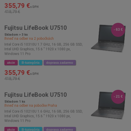
355,79 €
s DPH
418,79 €
Fujitsu LifeBook U7510
- 63 €
Skladom > 3 ks
Ihneď na odber na
2
pobočkách
Intel Core i5 10310U 1.7 GHz, 16 GB, 256 GB SSD,
Intel UHD Graphics, 15.6 " 1920 x 1080 px,
Windows 11 Pro
akcie
B-kategória
doprava zadarmo
355,79 €
s DPH
418,79 €
Fujitsu LifeBook U7510
- 21 €
Skladom 1 ks
Ihneď na odber na pobočke
Praha
Intel Core i5 10210U 1.6 GHz, 16 GB, 256 GB SSD,
Intel UHD Graphics, 15.6 " 1920 x 1080 px,
Windows 11 Pro
akcie
B-kategória
doprava zadarmo