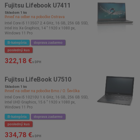
Fujitsu Lifebook U7411
Skladom 1 ks
Ihneď na odber na pobočke
Ostrava
Intel Core i5 1135G7 2.4 GHz, 16 GB, 256 GB SSD,
Intel Iris Xe Graphics, 14 " 1920 x 1080 px,
Windows 11 Pro
B-kategória
doprava zadarmo
posledný kus
322,18 €
s DPH
Fujitsu LifeBook U7510
Skladom 1 ks
Ihneď na odber na pobočke
Brno / O. Ševčíka
Intel Core i5 10210U 1.6 GHz, 16 GB, 256 GB SSD,
Intel UHD Graphics, 15.6 " 1920 x 1080 px,
Windows 11 Pro
B-kategória
doprava zadarmo
posledný kus
334,78 €
s DPH