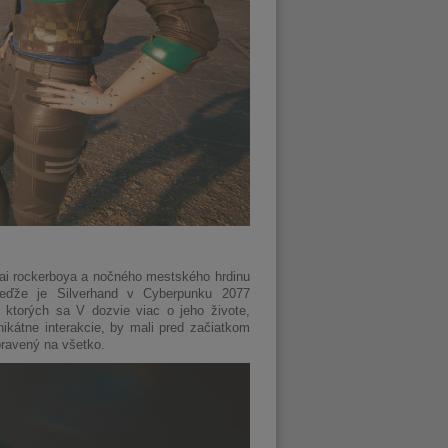
ai rockerboya a nočného mestského hrdinu
ďže je Silverhand v Cyberpunku 2077
s ktorých sa V dozvie viac o jeho živote,
ikátne interakcie, by mali pred začiatkom
pravený na všetko.