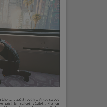
 Liberty, je začať novú hru. Aj keď sa DLC
ku zaistí ten najlepší zážitok
. Phantom