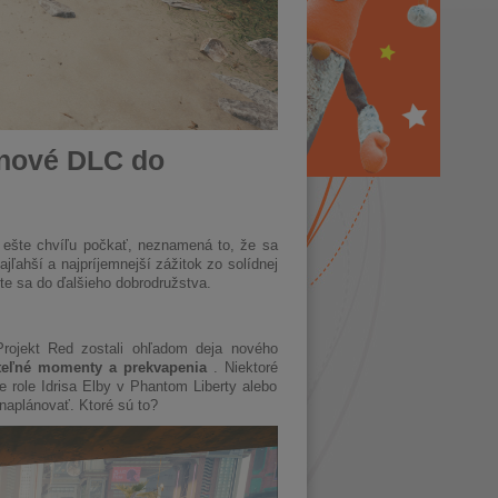
e nové DLC do
 ešte chvíľu počkať, neznamená to, že sa
ľahší a najpríjemnejší zážitok zo solídnej
te sa do ďalšieho dobrodružstva.
Projekt Red zostali ohľadom deja nového
ateľné momenty a prekvapenia
. Niektoré
e role Idrisa Elby v Phantom Liberty alebo
 naplánovať. Ktoré sú to?