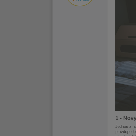
1 - Nov
Jednou z na
pravdepodo